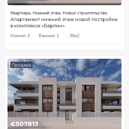
Квартиры
,
Нижний этаж
,
Новое строительство
Апартамент нижний этаж новой постройки
в комплексе «Берлин»
Комнат:
3
Ванные:
2
:
95м2
Продажа
€
507813