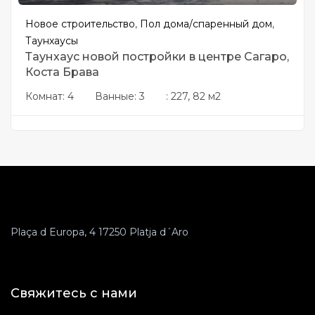
Новое строительство
,
Пол дома/cпаренный дом
,
Таунхаусы
Таунхаус новой постройки в центре Сагаро,
Коста Брава
Комнат:
4
Ванные:
3
:
227, 82 м2
Plaça d Europa, 4 17250 Platja d´Aro
Свяжитесь с нами