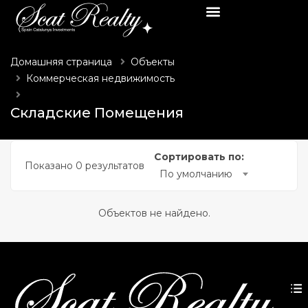
submenu (Главная)
Домашняя страница
Объекты
Коммерческая недвижимость
 submenu (Элитная недвижимость)
Складские помещения
Складские Помещения
 submenu (Квартиры)
 submenu (Коммерческая недвижимость)
Сортировать по:
Показано 0 результатов
По умолчанию
 submenu (Не жилые участки)
Объектов не найдено.
 submenu (Жилые участки)