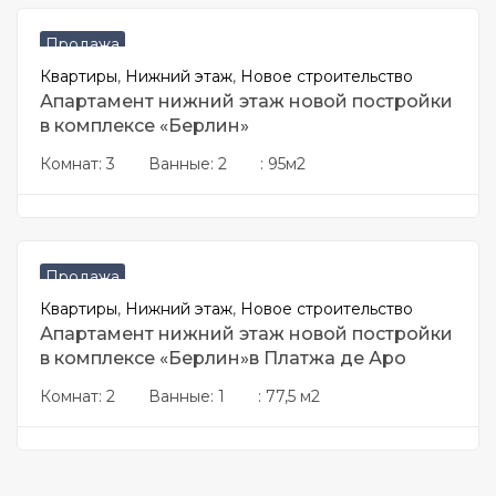
€
586395
Продажа
Квартиры
,
Нижний этаж
,
Новое строительство
Апартамент нижний этаж новой постройки
в комплексе «Берлин»
Комнат:
3
Ванные:
2
:
95м2
€
507813
Продажа
Квартиры
,
Нижний этаж
,
Новое строительство
Апартамент нижний этаж новой постройки
в комплексе «Берлин»в Платжа де Аро
Комнат:
2
Ванные:
1
:
77,5 м2