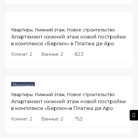
€
511850
Квартиры
,
Нижний этаж
,
Новое строительство
Апартамент нижний этаж новой постройки
в комплексе «Берлин» в Платжа де Аро
Комнат:
2
Ванные:
2
:
82.3
€
510405
Продажа
Квартиры
,
Нижний этаж
,
Новое строительство
Апартамент нижний этаж новой постройки
в комплексе «Берлин»в Платжа де Аро
Комнат:
2
Ванные:
2
:
75,5